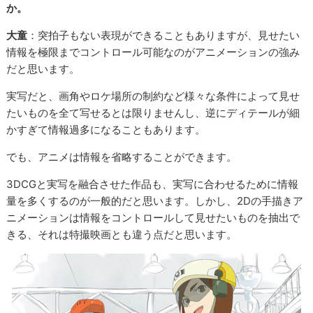
か。
大童
：突拍子もない表現ができることもありますが、見せたい
情報を極限までコントロール可能なのがアニメーションの強み
だと思います。
実写だと、画角やロケ場所の制約など様々な条件によって見せ
たいものを全て写せるとは限りませんし、逆にディテールが細
かすぎて情報過多になることもあります。
でも、アニメは情報を省略することができます。
3DCGと実写を融合させた作品も、実写に合わせるために情報
量を多くするのが一般的だと思います。しかし、2Dの手描きア
ニメーションは情報をコントロールして見せたいものを抽出で
きる、それは特撮映画とも違う点だと思います。