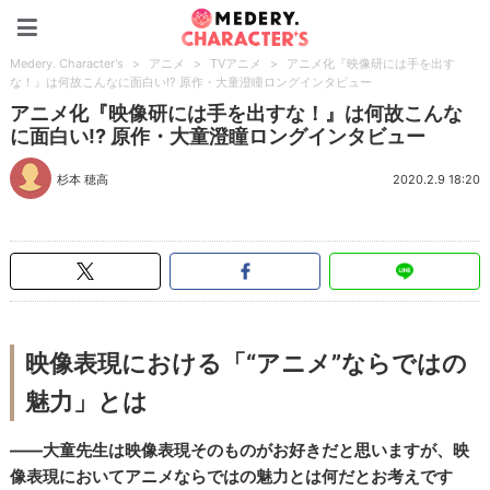
Medery. Character's
Medery. Character's
>
アニメ
>
TVアニメ
>
アニメ化『映像研には手を出す
な！』は何故こんなに面白い!? 原作・大童澄瞳ロングインタビュー
アニメ化『映像研には手を出すな！』は何故こんな
に面白い!? 原作・大童澄瞳ロングインタビュー
杉本 穂高
2020.2.9 18:20
映像表現における「“アニメ”ならではの
魅力」とは
――大童先生は映像表現そのものがお好きだと思いますが、映
像表現においてアニメならではの魅力とは何だとお考えです