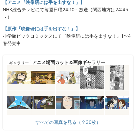
【アニメ『映像研には手を出すな！』】
NHK総合テレビにて毎週日曜24:10～放送（関西地方は24:45
～）
【原作『映像研には手を出すな！』】
小学館ビックコミックスにて『映像研には手を出すな！』1〜4
巻発売中
アニメ場面カット＆画像ギャラリー
ギャラリー
すべての写真を見る（全30枚）