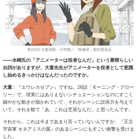
©2020 大童澄瞳・小学館／「映像研」製作委員会
――水崎氏の「アニメーターは役者なんだ」という素晴らしい
台詞がありますが、大童先生がアニメーターを役者として意識
し始めるきっかけはなんだったのですか。
大童
：『エウレカセブン』ですね。26話「モーニング・グロー
リー」で、現実にはありえないシチュエーションなのにすごく
細やかな動きが描かれていて、それがシーンに説得力を与えて
いて。それを観て「あ、これは芝居なんだ」と思ったんです。
それから、これは今まであまり言っていないんですが、『王立
宇宙軍 オネアミスの翼』のあるシーンにもすごい衝撃を受けま
した。