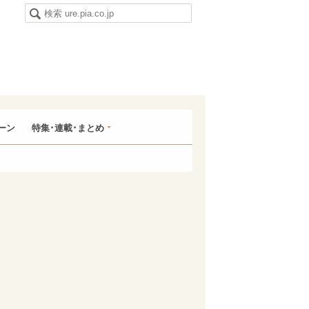
ーン
特集･連載･まとめ