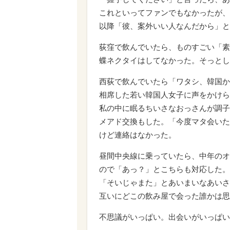
これといってファンでもなかったが、
以降「彼、案外いい人なんだから」と
荻窪で飲んでいたら、ものすごい「素
蝶ネクタイはしてなかった。そっとし
西荻で飲んでいたら「ワタシ、韓国か
相席した若い韓国人女子に声をかけら
私の中に眠るちいさなおっさんが調子
メアド交換もした。「今度マタ会いた
けど連絡はなかった。
昼間中央線に乗っていたら、中年のオ
ので「あっ？」とこちらも対応した。
「そいじゃまた」とあいまいなあいさ
互いにどこの飲み屋で会った誰かは思
不思議がいっぱい。出会いがいっぱい