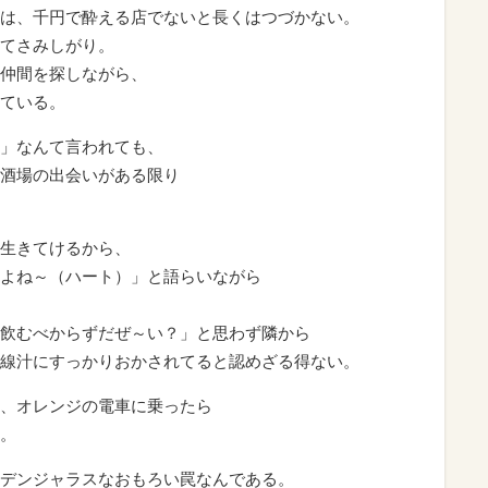
は、千円で酔える店でないと長くはつづかない。
てさみしがり。
仲間を探しながら、
ている。
」なんて言われても、
酒場の出会いがある限り
生きてけるから、
よね～（ハート）」と語らいながら
飲むべからずだぜ～い？」と思わず隣から
線汁にすっかりおかされてると認めざる得ない。
、オレンジの電車に乗ったら
。
デンジャラスなおもろい罠なんである。