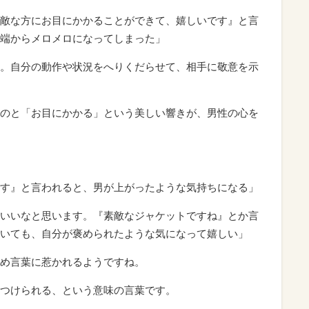
敵な方にお目にかかることができて、嬉しいです』と言
端からメロメロになってしまった」
。自分の動作や状況をへりくだらせて、相手に敬意を示
のと「お目にかかる」という美しい響きが、男性の心を
す』と言われると、男が上がったような気持ちになる」
いいなと思います。『素敵なジャケットですね』とか言
いても、自分が褒められたような気になって嬉しい」
め言葉に惹かれるようですね。
つけられる、という意味の言葉です。