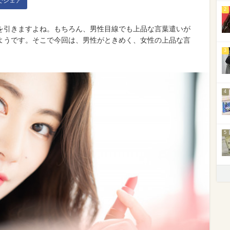
kでシェア
2
を引きますよね。もちろん、男性目線でも上品な言葉遣いが
ようです。そこで今回は、男性がときめく、女性の上品な言
3
4
5