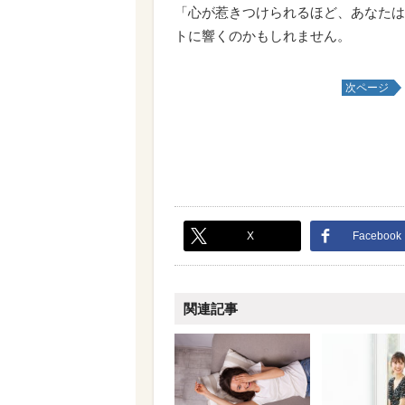
「心が惹きつけられるほど、あなたは
トに響くのかもしれません。
次ページ
X
Facebook
関連記事