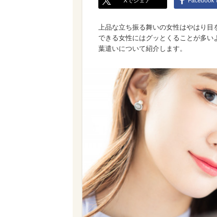
Xでシェア
Faceboo
上品な立ち振る舞いの女性はやはり目
できる女性にはグッとくることが多い
葉遣いについて紹介します。