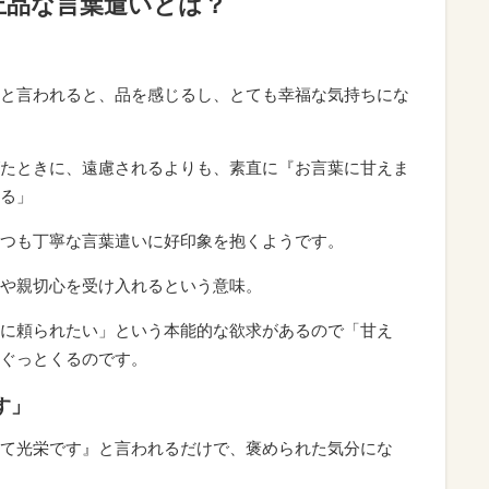
上品な言葉遣いとは？
と言われると、品を感じるし、とても幸福な気持ちにな
たときに、遠慮されるよりも、素直に『お言葉に甘えま
る」
つも丁寧な言葉遣いに好印象を抱くようです。
や親切心を受け入れるという意味。
に頼られたい」という本能的な欲求があるので「甘え
ぐっとくるのです。
す」
て光栄です』と言われるだけで、褒められた気分にな