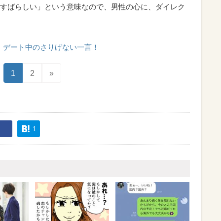
すばらしい」という意味なので、男性の心に、ダイレク
デート中のさりげない一言！
1
2
»
1