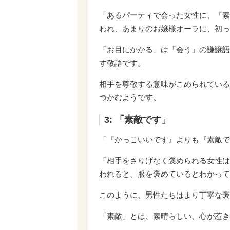
「あるパーティで会った女性に、『素
われ、あまりのお嬢様オーラに、初っ
「お目にかかる」は「会う」の謙譲語
す敬語です。
相手を尊敬する意味がこめられている
つかむようです。
3: 「素敵です」
「『かっこいいです』よりも『素敵で
「相手をさりげなく褒められる女性は
われると、服を褒めているとわかって
このように、男性たちはより丁寧な褒
「素敵」とは、素晴らしい、心が惹き