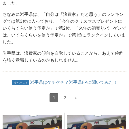
ました。
ちなみに岩手県は、「自分は『浪費家』だと思う」のランキン
グでは第3位に入っており、「今年のクリスマスプレゼントに
いくらくらい使う予定か」で第2位、「来年の初売りバーゲンで
は、いくらくらいを使う予定か」で第1位にランクインしていま
した。
岩手県は、浪費家の傾向を自覚していることから、あえて倹約
を強く意識しているのかもしれません。
岩手県はケチケチ？岩手県FPに聞いてみた！
次ページ
1
2
»