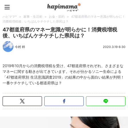
ハピママ*
ハピママ*
>
家事・生活術
>
お金・節約
>
47都道府県のマネー意識が明らかに！
消費税増税後、いちばんケチケチした県民は？
47都道府県のマネー意識が明らかに！消費税増税
後、いちばんケチケチした県民は？
今村 梓
2020.3.19 6:30
2019年10月からの消費税増税を受け、47都道府県それぞれ、さまざまな
マネーに関する動きが出てきています。それが分かるソニー生命による
「47都道府県別 生活意識調査2019」の結果の中から面白い結果が判明！
一番ケチケチしている都道府県は？