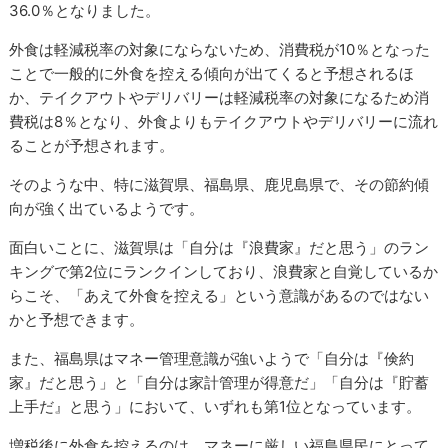
36.0％となりました。
外食は軽減税率の対象にならないため、消費税が10％となった
ことで一般的に外食を控える傾向が出てくると予想されるほ
か、テイクアウトやデリバリーは軽減税率の対象になるため消
費税は8％となり、外食よりもテイクアウトやデリバリーに流れ
ることが予想されます。
そのような中、特に滋賀県、福島県、鹿児島県で、その節約傾
向が強く出ているようです。
面白いことに、滋賀県は「自分は『浪費家』だと思う」のラン
キングで第2位にランクインしており、浪費家と自覚しているか
らこそ、「あえて外食を控える」という意識があるのではない
かと予想できます。
また、福島県はマネー管理意識が強いようで「自分は『倹約
家』だと思う」と「自分は家計管理が得意だ」「自分は『貯蓄
上手だ』と思う」において、いずれも第1位となっています。
増税後に外食を控えるのは、マネーに厳しい福島県民にとって