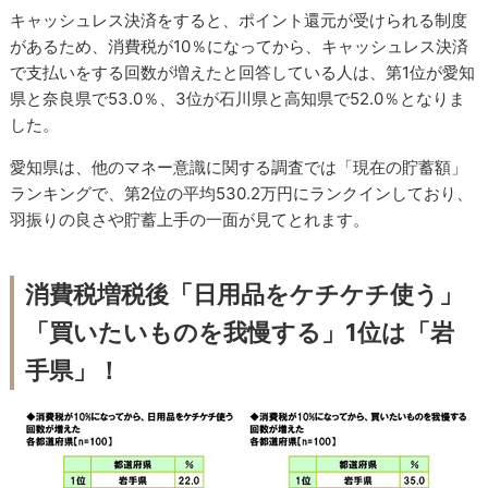
キャッシュレス決済をすると、ポイント還元が受けられる制度
があるため、消費税が10％になってから、キャッシュレス決済
で支払いをする回数が増えたと回答している人は、第1位が愛知
県と奈良県で53.0％、3位が石川県と高知県で52.0％となりま
した。
愛知県は、他のマネー意識に関する調査では「現在の貯蓄額」
ランキングで、第2位の平均530.2万円にランクインしており、
羽振りの良さや貯蓄上手の一面が見てとれます。
消費税増税後「日用品をケチケチ使う」
「買いたいものを我慢する」1位は「岩
手県」！