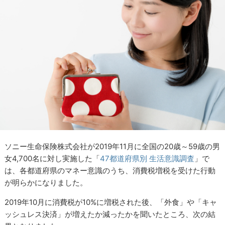
ソニー生命保険株式会社が2019年11月に全国の20歳～59歳の男
女4,700名に対し実施した「
47都道府県別 生活意識調査
」で
は、各都道府県のマネー意識のうち、消費税増税を受けた行動
が明らかになりました。
2019年10月に消費税が10%に増税された後、「外食」や「キャ
ッシュレス決済」が増えたか減ったかを聞いたところ、次の結