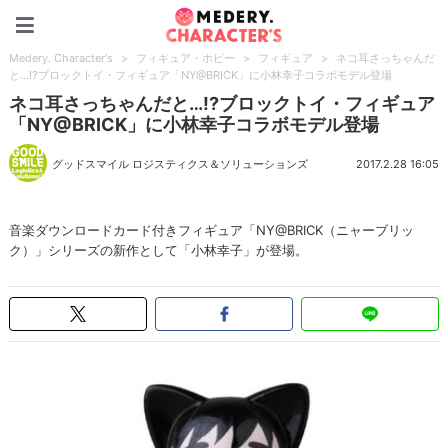
Medery. Character's
Medery. Character's
>
フィギュア・ホビー
>
フィギュア
>
ネコ耳さっちゃんだ
と…!?ブロックトイ・フィギュア「NY@BRICK」に小林幸子コラボモデル登場
ネコ耳さっちゃんだと…!?ブロックトイ・フィギュア
「NY@BRICK」に小林幸子コラボモデル登場
グッドスマイル ロジスティクス＆ソリューションズ
2017.2.28 16:05
音楽ダウンロードカード付きフィギュア「NY@BRICK（ニャーブリッ
ク）」シリーズの新作として「小林幸子」が登場。