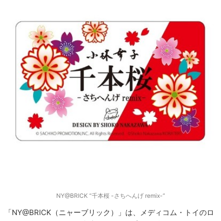
NY@BRICK “千本桜 -さちへんげ remix-”
「NY@BRICK（ニャーブリック）」は、メディコム・トイのロ