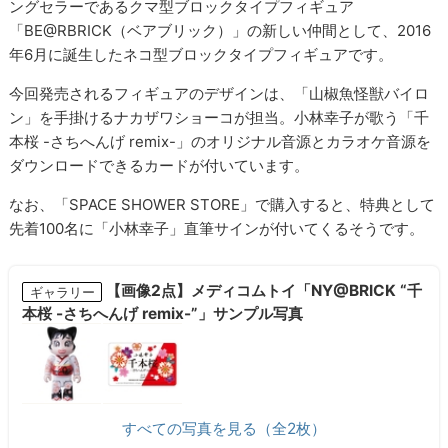
ングセラーであるクマ型ブロックタイプフィギュア
「BE@RBRICK（ベアブリック）」の新しい仲間として、2016
年6月に誕生したネコ型ブロックタイプフィギュアです。
今回発売されるフィギュアのデザインは、「山椒魚怪獣バイロ
ン」を手掛けるナカザワショーコが担当。小林幸子が歌う「千
本桜 -さちへんげ remix-」のオリジナル音源とカラオケ音源を
ダウンロードできるカードが付いています。
なお、「SPACE SHOWER STORE」で購入すると、特典として
先着100名に「小林幸子」直筆サインが付いてくるそうです。
【画像2点】メディコムトイ「NY@BRICK “千
ギャラリー
本桜 -さちへんげ remix-”」サンプル写真
すべての写真を見る（全2枚）