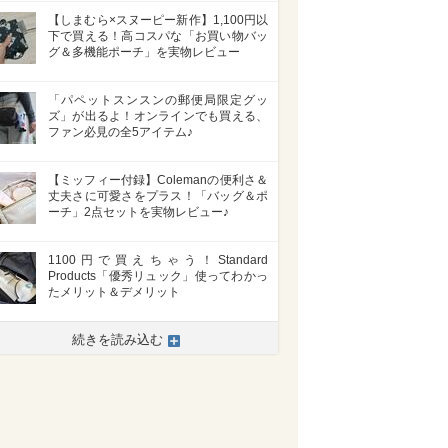
【しまむら×スヌーピー新作】1,100円以
下で買える！高コスパな「お買い物バッ
グ＆多機能ポーチ」を実物レビュー
「パペットスンスンの郵便局限定グッ
ズ」が出るよ！オンラインでも買える、
ファン必見の全5アイテム♪
【ミッフィー付録】Colemanの便利さ＆
丈夫さに可愛さをプラス！「バッグ＆ポ
ーチ」2点セットを実物レビュー♪
1100円で買えちゃう！Standard
Products「優秀リュック」使ってわかっ
たメリット＆デメリット
続きを読み込む