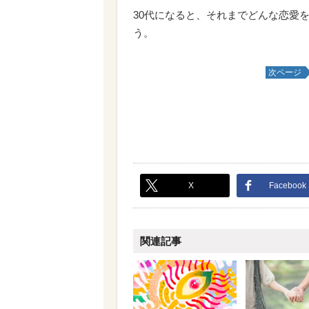
30代になると、それまでどんな恋愛
う。
次ページ
X
Facebook
関連記事