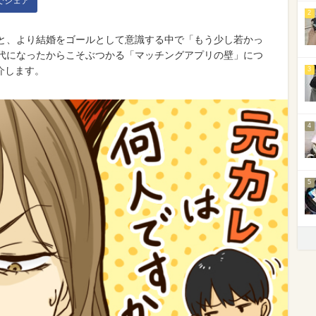
kでシェア
2
ると、より結婚をゴールとして意識する中で「もう少し若かっ
0代になったからこそぶつかる「マッチングアプリの壁」につ
介します。
3
4
5