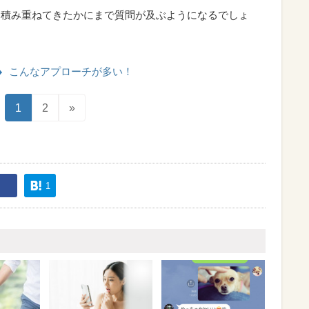
を積み重ねてきたかにまで質問が及ぶようになるでしょ
こんなアプローチが多い！
1
2
»
1