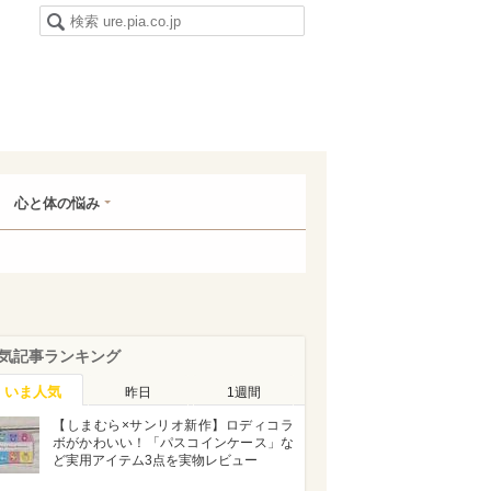
心と体の悩み
気記事ランキング
いま人気
昨日
1週間
【しまむら×サンリオ新作】ロディコラ
ボがかわいい！「パスコインケース」な
ど実用アイテム3点を実物レビュー