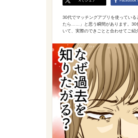
Xでシェア
Faceboo
30代でマッチングアプリを使ってい
たら……」と思う瞬間があります。3
いて、実際のできごとと合わせてご紹