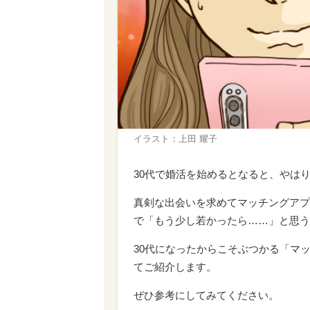
イラスト：上田 耀子
30代で婚活を始めるとなると、やは
真剣な出会いを求めてマッチングアプ
で「もう少し若かったら……」と思う
30代になったからこそぶつかる「マ
てご紹介します。
ぜひ参考にしてみてください。