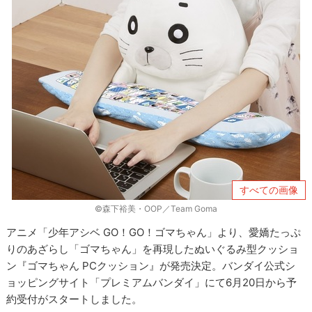
すべての画像
©森下裕美・OOP／Team Goma
アニメ「少年アシベ GO！GO！ゴマちゃん」より、愛嬌たっぷ
りのあざらし「ゴマちゃん」を再現したぬいぐるみ型クッショ
ン『ゴマちゃん PCクッション』が発売決定。バンダイ公式シ
ョッピングサイト「プレミアムバンダイ」にて6月20日から予
約受付がスタートしました。