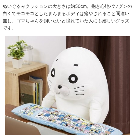
ぬいぐるみクッションの大きさは約50cm。抱き心地バツグンの
白くてモコモコとしたまんまるボディは癒やされること間違い
無し。ゴマちゃんを飼いたいと憧れていた人にも嬉しいグッズ
です。