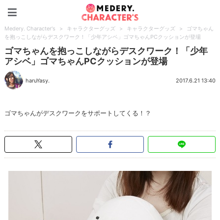
Medery. Character's
Medery. Character's
>
キャラクターグッズ
>
キャラクターグッズ
>
ゴマちゃん
を抱っこしながらデスクワーク！「少年アシベ」ゴマちゃんPCクッションが登場
ゴマちゃんを抱っこしながらデスクワーク！「少年
アシベ」ゴマちゃんPCクッションが登場
haruYasy.
2017.6.21 13:40
ゴマちゃんがデスクワークをサポートしてくる！？