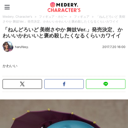
Medery. Character's
Medery. Character's
>
フィギュア・ホビー
>
フィギュア
>
「ねんどろいど 美樹
さやか 舞妓Ver.」発売決定、かわいいかわいいと褒め殺したくなるくらいカワイイ
「ねんどろいど 美樹さやか 舞妓Ver.」発売決定、か
わいいかわいいと褒め殺したくなるくらいカワイイ
haruYasy.
2017.7.20 16:00
かわいい