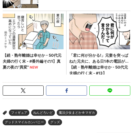
フィギュア
ねんどろいど
魔法少女まどか☆マギカ
>
グッドスマイルカンパニー
グッズ