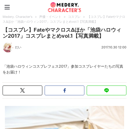
Medery. Character's
Medery. Character's
>
声優・イベント
>
コスプレ
>
【コスプレ】Fateやマクロ
スΔほか「池袋ハロウィン2017」コスプレまとめvol.1【写真満載】
【コスプレ】FateやマクロスΔほか「池袋ハロウィ
ン2017」コスプレまとめvol.1【写真満載】
だい
2017.10.30 12:00
「池袋ハロウィンコスプレフェス2017」参加コスプレイヤーたちの写真
をお届け！