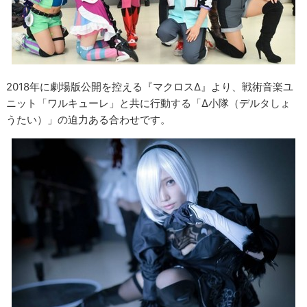
2018年に劇場版公開を控える『マクロスΔ』より、戦術音楽ユ
ニット「ワルキューレ」と共に行動する「Δ小隊（デルタしょ
うたい）」の迫力ある合わせです。