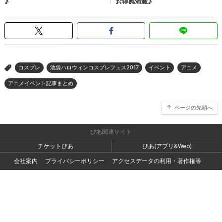
コスプレ
池袋ハロウィンコスプレフェス2017
イベント
アニメ
>
アニメイベント記事まとめ
ページの先頭へ
ぴあ関連サイト
チケットぴあ
ぴあ(アプリ&Web)
会社案内
プライバシーポリシー
アクセスデータの利用・著作権等
外部送信ポリシー
広告出稿・お取り組みのご相談・情報掲載・その他お問い合わせ
一般の読者の方・ユーザーの方からのお問い合わせ
Copyright (C) PIA Corporation. All Rights Reserved.