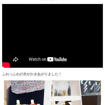
ふわっふわの氷がかきあがりました！