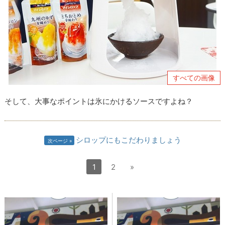
すべての画像
そして、大事なポイントは氷にかけるソースですよね？
シロップにもこだわりましょう
次ページ
1
2
»