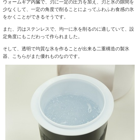
ウォームギア内臓で、刃に一定の圧力を加え、刃と氷の隙間を
少なくして、一定の角度で削ることによってふわふわ食感の氷
をかくことができるそうです。
また、刃はステンレスで、均一に氷を削るのに適していて、設
定角度にもこだわって作られました。
そして、透明で均質な氷を作ることが出来る二重構造の製氷
器、こちらがまた優れものなのです。