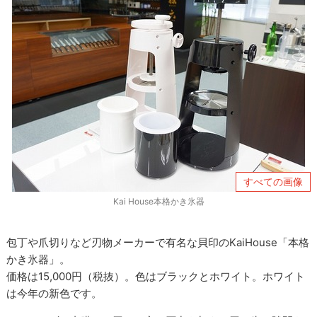
すべての画像
Kai House本格かき氷器
包丁や爪切りなど刃物メーカーで有名な貝印のKaiHouse「本格
かき氷器」。
価格は15,000円（税抜）。色はブラックとホワイト。ホワイト
は今年の新色です。