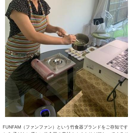
FUNFAM（ファンファン）という竹食器ブランドをご存知です