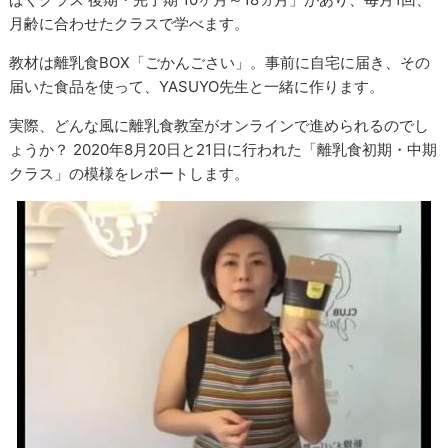
月齢に合わせたクラスで学べます。
教材は離乳食BOX「ごかんごさい」。事前に自宅に届き、その
届いた食品を使って、YASUYO先生と一緒に作ります。
実際、どんな風に離乳食教室がオンラインで進められるのでし
ょうか？ 2020年8月20日と21日に行われた「離乳食初期・中期
クラス」の模様をレポートします。