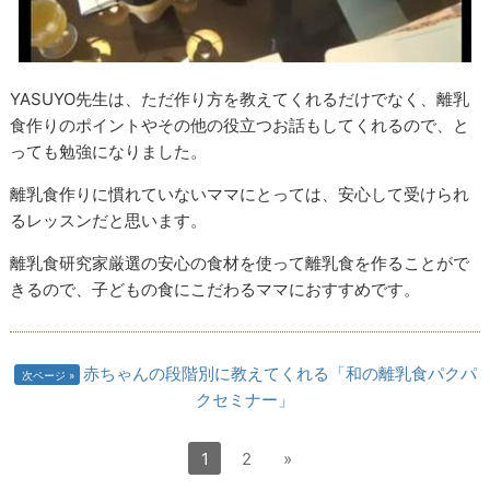
YASUYO先生は、ただ作り方を教えてくれるだけでなく、離乳
食作りのポイントやその他の役立つお話もしてくれるので、と
っても勉強になりました。
離乳食作りに慣れていないママにとっては、安心して受けられ
るレッスンだと思います。
離乳食研究家厳選の安心の食材を使って離乳食を作ることがで
きるので、子どもの食にこだわるママにおすすめです。
赤ちゃんの段階別に教えてくれる「和の離乳食パクパ
次ページ
クセミナー」
1
2
»