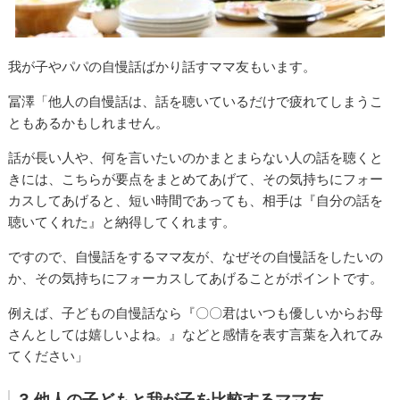
我が子やパパの自慢話ばかり話すママ友もいます。
冨澤「他人の自慢話は、話を聴いているだけで疲れてしまうこ
ともあるかもしれません。
話が長い人や、何を言いたいのかまとまらない人の話を聴くと
きには、こちらが要点をまとめてあげて、その気持ちにフォー
カスしてあげると、短い時間であっても、相手は『自分の話を
聴いてくれた』と納得してくれます。
ですので、自慢話をするママ友が、なぜその自慢話をしたいの
か、その気持ちにフォーカスしてあげることがポイントです。
例えば、子どもの自慢話なら『〇〇君はいつも優しいからお母
さんとしては嬉しいよね。』などと感情を表す言葉を入れてみ
てください」
3.他人の子どもと我が子を比較するママ友