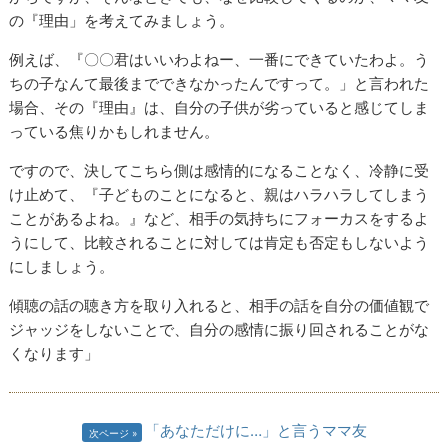
の『理由」を考えてみましょう。
例えば、『〇〇君はいいわよねー、一番にできていたわよ。う
ちの子なんて最後までできなかったんですって。」と言われた
場合、その『理由』は、自分の子供が劣っていると感じてしま
っている焦りかもしれません。
ですので、決してこちら側は感情的になることなく、冷静に受
け止めて、『子どものことになると、親はハラハラしてしまう
ことがあるよね。』など、相手の気持ちにフォーカスをするよ
うにして、比較されることに対しては肯定も否定もしないよう
にしましょう。
傾聴の話の聴き方を取り入れると、相手の話を自分の価値観で
ジャッジをしないことで、自分の感情に振り回されることがな
くなります」
「あなただけに…」と言うママ友
次ページ