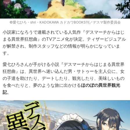
©愛七ひろ・shri・KADOKAWA カドカワBOOKS刊／デスマ製作委員会
小説家になろうで連載されている人気作『デスマーチからはじ
まる異世界狂想曲』のTVアニメ化が決定。ティザービジュアル
が解禁され、制作スタッフなどの情報が明らかになっていま
す。
愛七ひろさんが手がける小説『デスマーチからはじまる異世界
狂想曲』は、異世界へ迷い込んだ男・サトゥーを主人公に、女
の子達を助けたり、デートしたり、観光したり、美味しいもの
を食べたりと、夢のような旅に出かける
ほのぼの異世界観光
記
。