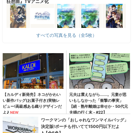
狂想曲』TVアニメ化
すべての写真を見る（全5枚）