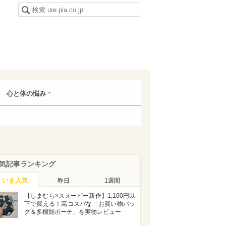
心と体の悩み
気記事ランキング
いま人気
昨日
1週間
【しまむら×スヌーピー新作】1,100円以
下で買える！高コスパな「お買い物バッ
グ＆多機能ポーチ」を実物レビュー