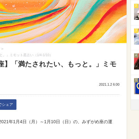
2
3
>
」ミモット星占い（1/4-1/10）
4
座】「満たされたい、もっと。」ミモ
5
2021.1.2 6:00
kでシェア
。2021年1月4日（月）～1月10日（日）の、みずがめ座の運