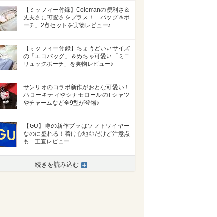
【ミッフィー付録】Colemanの便利さ＆
丈夫さに可愛さをプラス！「バッグ＆ポ
ーチ」2点セットを実物レビュー♪
【ミッフィー付録】ちょうどいいサイズ
の「エコバッグ」＆めちゃ可愛い「ミニ
リュックポーチ」を実物レビュー♪
サンリオのコラボ新作がおとな可愛い！
ハローキティやシナモロールのTシャツ
やチャームなど全9型が登場♪
【GU】噂の新作ブラはソフトワイヤー
なのに盛れる！着け心地◎だけど注意点
も…正直レビュー
続きを読み込む