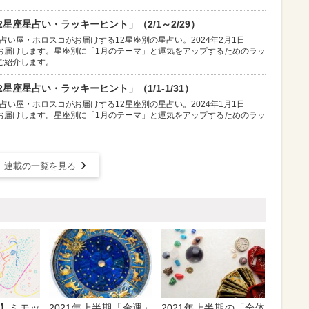
星座星占い・ラッキーヒント」（2/1～2/29）
占い屋・ホロスコがお届けする12星座別の星占い。2024年2月1日
お届けします。星座別に「1月のテーマ」と運気をアップするためのラッ
ご紹介します。
星座星占い・ラッキーヒント」（1/1-1/31）
占い屋・ホロスコがお届けする12星座別の星占い。2024年1月1日
お届けします。星座別に「1月のテーマ」と運気をアップするためのラッ
連載の一覧を見る
】ミモッ
2021年上半期「金運」
2021年上半期の「全体