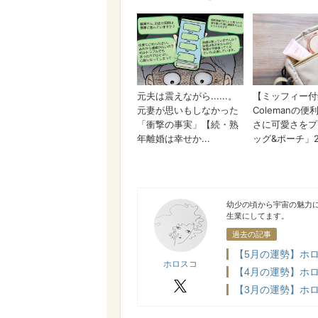
ホロスコ
幼少の頃から宇宙の魅力
生業にしてます。
過去の記事
【5月の運勢】ホロ
ホロスコ
【4月の運勢】ホロ
X
【3月の運勢】ホロ