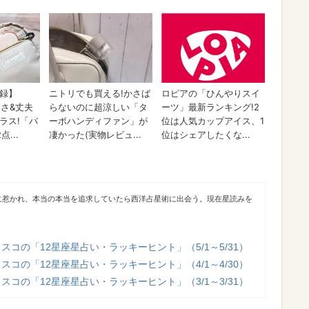
に惹かれ、本当の本当を追求していたら西洋占星術に出会う。現在星読みを
スコの「12星座星占い・ラッキーヒント」（5/1～5/31）
スコの「12星座星占い・ラッキーヒント」（4/1～4/30）
スコの「12星座星占い・ラッキーヒント」（3/1～3/31）