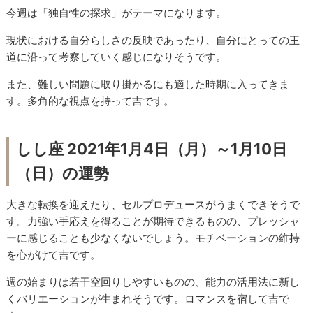
今週は「独自性の探求」がテーマになります。
現状における自分らしさの反映であったり、自分にとっての王
道に沿って考察していく感じになりそうです。
また、難しい問題に取り掛かるにも適した時期に入ってきま
す。多角的な視点を持って吉です。
しし座 2021年1月4日（月）～1月10日
（日）の運勢
大きな転換を迎えたり、セルプロデュースがうまくできそうで
す。力強い手応えを得ることが期待できるものの、プレッシャ
ーに感じることも少なくないでしょう。モチベーションの維持
を心がけて吉です。
週の始まりは若干空回りしやすいものの、能力の活用法に新し
くバリエーションが生まれそうです。ロマンスを宿して吉で