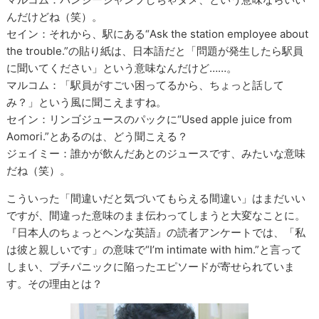
んだけどね（笑）。
セイン：それから、駅にある“Ask the station employee about
the trouble.”の貼り紙は、日本語だと「問題が発生したら駅員
に聞いてください」という意味なんだけど……。
マルコム：「駅員がすごい困ってるから、ちょっと話して
み？」という風に聞こえますね。
セイン：リンゴジュースのパックに“Used apple juice from
Aomori.”とあるのは、どう聞こえる？
ジェイミー：誰かが飲んだあとのジュースです、みたいな意味
だね（笑）。
こういった「間違いだと気づいてもらえる間違い」はまだいい
ですが、間違った意味のまま伝わってしまうと大変なことに。
『日本人のちょっとヘンな英語』の読者アンケートでは、「私
は彼と親しいです」の意味で“I’m intimate with him.”と言って
しまい、プチパニックに陥ったエピソードが寄せられていま
す。その理由とは？