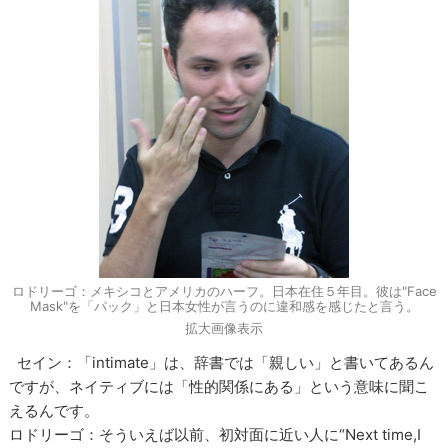
ロドリーゴ：メキシコとアメリカのハーフ。日本在住５年目。彼は"Face
Mask"を「パック」と日本女性が言うのに違和感を感じたと言う。
拡大画像表示
セイン：「intimate」は、辞書では「親しい」と書いてあるん
ですが、ネイティブには「性的関係にある」という意味に聞こ
えるんです。
ロドリーゴ：そういえば以前、初対面に近い人に“Next time,I