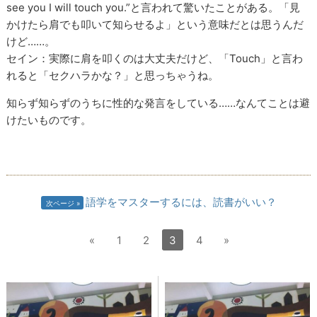
see you I will touch you.”と言われて驚いたことがある。「見
かけたら肩でも叩いて知らせるよ」という意味だとは思うんだ
けど……。
セイン：実際に肩を叩くのは大丈夫だけど、「Touch」と言わ
れると「セクハラかな？」と思っちゃうね。
知らず知らずのうちに性的な発言をしている……なんてことは避
けたいものです。
語学をマスターするには、読書がいい？
次ページ
«
1
2
3
4
»