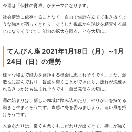
今週は「個性の育成」がテーマになります。
社会構造に依存することなく、自力で生計を立てて生き抜くよ
うな強さが宿ってきたり、そうした視点から現状を精査する感
じになりそうです。能力の拡大を図ることを大切に。
てんびん座 2021年1月18日（月）～1月
24日（日）の運勢
様々な場面で能力を発揮する機会に恵まれそうです。また、創
造性に富んでおり、盲点を突くことができたり、流れが洗練さ
れるきっかけも生まれそうです。自己発信を大切に。
週の始まりは、新しい領域に踏み込めたり、やりがいを持てる
動きも生まれそうです。直感に身を委ねましょう。追い風を招
けそうです。
木金あたりは、良くも悪くもこだわりが出てきて、押しが強く