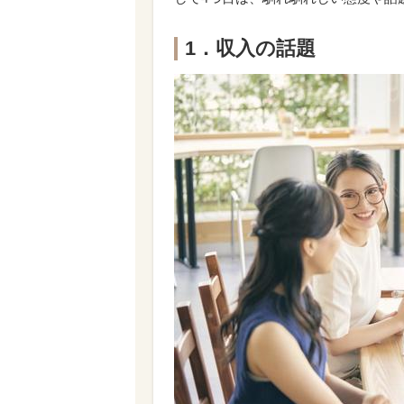
1．収入の話題