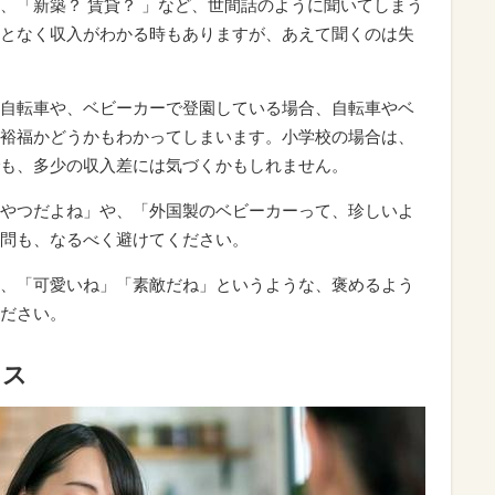
、「新築？ 賃貸？ 」など、世間話のように聞いてしまう
となく収入がわかる時もありますが、あえて聞くのは失
自転車や、ベビーカーで登園している場合、自転車やベ
裕福かどうかもわかってしまいます。小学校の場合は、
も、多少の収入差には気づくかもしれません。
やつだよね」や、「外国製のベビーカーって、珍しいよ
問も、なるべく避けてください。
、「可愛いね」「素敵だね」というような、褒めるよう
ださい。
イス