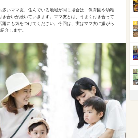
も多いママ友。住んでいる地域が同じ場合は、保育園や幼稚
付き合いが続いていきます。ママ友とは、うまく付き合って
話題にも気をつけてください。今回は、実はママ友に嫌がら
3
つ紹介します。
4
5