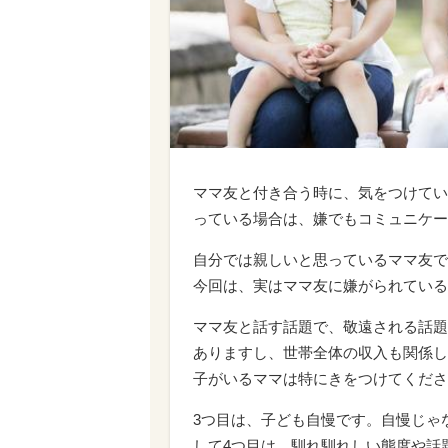
ママ友と付き合う時に、気をつけてい
っている場合は、嫌でもコミュニケー
自分では親しいと思っているママ友で
今回は、実はママ友に嫌がられている
ママ友と話す話題で、敬遠される話題
ありますし、世帯全体の収入も関係し
子がいるママは特にきをつけてくださ
3つ目は、子ども自慢です。自慢じゃ
して4つ目は、馴れ馴れしい態度や話