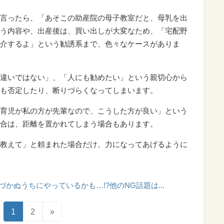
言ったら、「あそこの助産院の母子教室だと、母乳を出
う内容や、出産後は、買い出しが大変なため、「宅配野
介するよ」という勧誘系まで、色々なケースがありま
違いではない」、「人にも勧めたい」という親切心から
も否定したり、断りづらくなってしまいます。
育児が私の方が先輩なので、こうした方が良い」という
合は、距離を置かれてしまう場合もあります。
教えて」と頼まれた場合だけ、力になってあげるように
かぬうちにやっているかも…!?他のNG話題は...
1
2
»