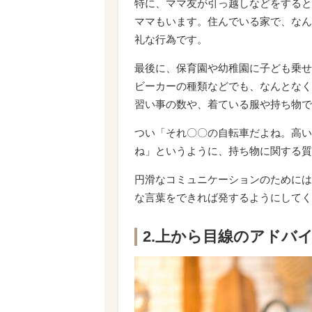
特に、ママ友が引っ越しなどをすると
ママもいます。住んでいる家で、なん
礼な行為です。
最後に、保育園や幼稚園に子ども乗せ
ビーカーの種類などでも、なんとなく
習い事の数や、着ている服や持ち物で
つい「それ〇〇の自転車だよね。高い
ね」というように、持ち物に関する質
円滑なコミュニケーションのためには
な言葉をできれば発するようにしてく
2.上から目線のアドバ