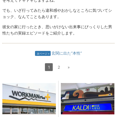
を考えてドキドキしますよね。
でも、いざ行ってみたら違和感やおかしなところに気づいてシ
ョック、なんてこともあります。
彼女の家に行ったとき、思いがけない出来事にびっくりした男
性たちの実録エピソードをご紹介します。
玄関に出た“本性”
次ページ
1
2
»