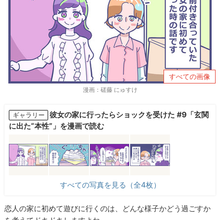
すべての画像
漫画：磋藤 にゅすけ
彼女の家に行ったらショックを受けた #9「玄関
ギャラリー
に出た“本性”」を漫画で読む
すべての写真を見る（全4枚）
恋人の家に初めて遊びに行くのは、どんな様子かどう過ごすか