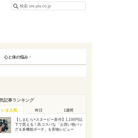
心と体の悩み
気記事ランキング
いま人気
昨日
1週間
【しまむら×スヌーピー新作】1,100円以
下で買える！高コスパな「お買い物バッ
グ＆多機能ポーチ」を実物レビュー