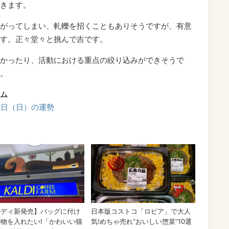
きます。
がってしまい、軋轢を招くこともありそうですが、有意
す。正々堂々と挑んで吉です。
かったり、活動における重点の絞り込みができそうで
。
ム
14日（日）の運勢