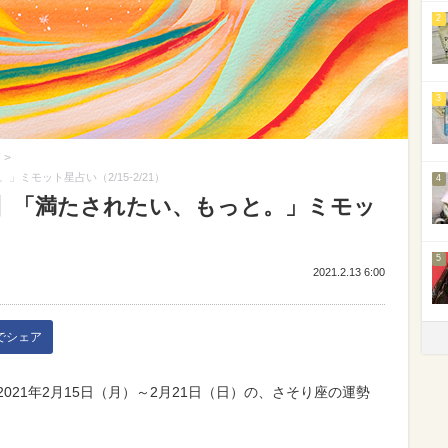
2
3
>
モット星占い（2/15-2/21）
4
】「満たされたい、もっと。」ミモッ
5
2021.2.13 6:00
kでシェア
。2021年2月15日（月）～2月21日（日）の、さそり座の運勢