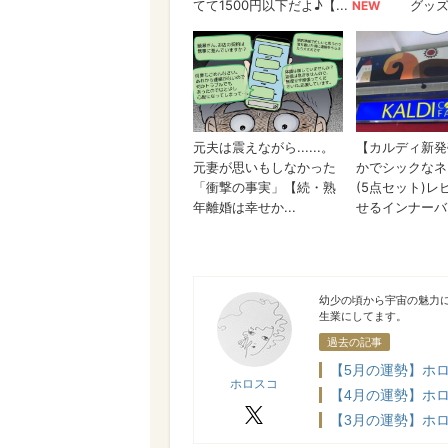
ホロスコ
幼少の頃から宇宙の魅力
生業にしてます。
過去の記事
【5月の運勢】ホロ
ホロスコ
【4月の運勢】ホロ
X
【3月の運勢】ホロ