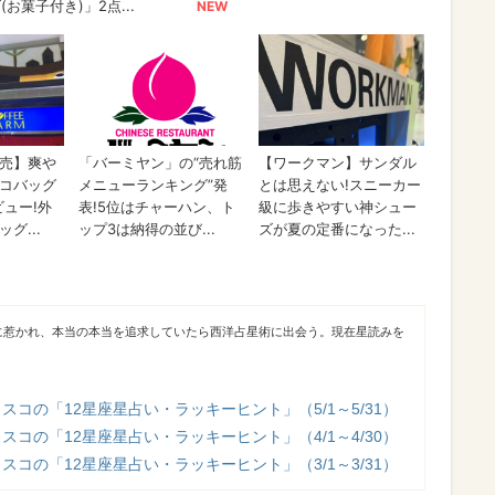
に惹かれ、本当の本当を追求していたら西洋占星術に出会う。現在星読みを
スコの「12星座星占い・ラッキーヒント」（5/1～5/31）
スコの「12星座星占い・ラッキーヒント」（4/1～4/30）
スコの「12星座星占い・ラッキーヒント」（3/1～3/31）