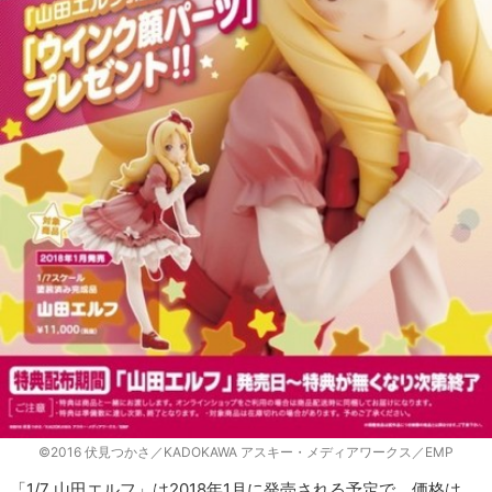
©2016 伏見つかさ／KADOKAWA アスキー・メディアワークス／EMP
「1/7 山田エルフ」は2018年1月に発売される予定で、価格は