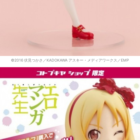
©2016 伏見つかさ／KADOKAWA アスキー・メディアワークス／EMP