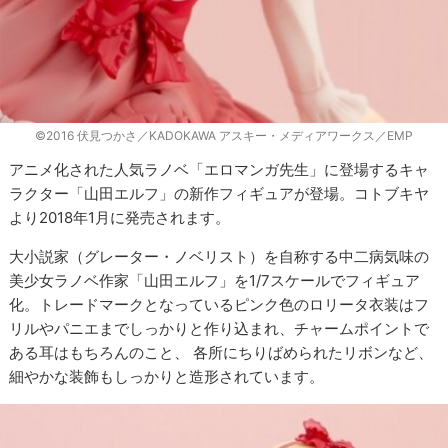
©2016 伏見つかさ／KADOKAWA アスキー・メディアワークス／EMP
アニメ化された人気ラノベ「エロマンガ先生」に登場するキャ
ラクター「山田エルフ」の新作フィギュアが登場。コトブキヤ
より2018年1月に発売されます。
大小説家（グレーター・ノベリスト）を自称する中二病気味の
美少女ラノベ作家「山田エルフ」を1/7スケールでフィギュア
化。トレードマークとなっているピンク色のロリータ衣装はフ
リルやパニエまでしっかりと作り込まれ、チャームポイントで
ある耳はもちろんのこと、 各所にちりばめられたリボンなど、
細やかな装飾もしっかりと造形されています。