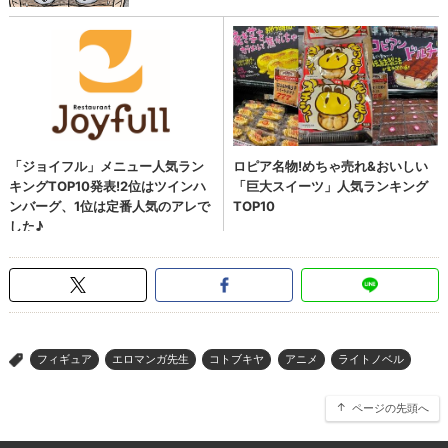
フィギュア
エロマンガ先生
コトブキヤ
アニメ
ライトノベル
>
ページの先頭へ