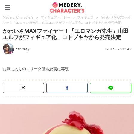
Medery. Character's
Medery. Character's
>
フィギュア・ホビー
>
フィギュア
>
かわいさMAXファイ
ヤー！「エロマンガ先生」山田エルフがフィギュア化、コトブキヤから発売決定
かわいさMAXファイヤー！「エロマンガ先生」山田
エルフがフィギュア化、コトブキヤから発売決定
haruYasy.
2017.8.28 13:45
お気に入りのロリータ服も忠実に再現