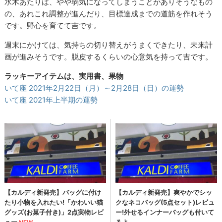
水木あたりは、やや弱気になってしまうことがありそうなもの
の、あれこれ調整が進んだり、目標達成までの道筋を作れそう
です。野心を育てて吉です。
週末にかけては、気持ちの切り替えがうまくできたり、未来計
画が進みそうです。脱皮するくらいの心意気を持って吉です。
ラッキーアイテムは、実用書、果物
いて座 2021年2月22日（月）～2月28日（日）の運勢
いて座 2021年上半期の運勢