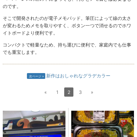
のです。
そこで開発されたのが電子メモパッド。筆圧によって線の太さ
が変わるためメモを取りやすく、ボタン一つで消せるのでホワ
イトボードより便利です。
コンパクトで軽量なため、持ち運びに便利で、家庭内でも仕事
でも重宝します。
新作はおしゃれなグラデカラー
次ページ
«
1
2
3
»