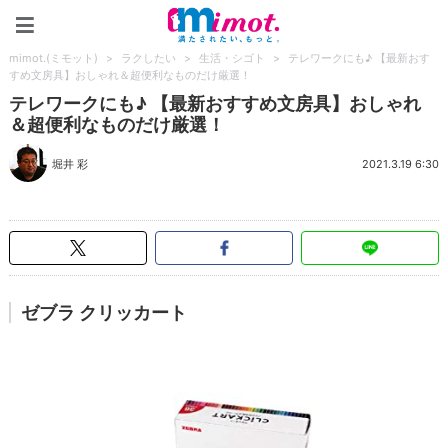
mimot.(ミモット)
mimot.(ミモット)
>
ラクしたい
>
生活・シゴト
>
テレワークにも♪ 【最新おす
すめ文房具】おしゃれ＆超便利なものだけ厳選！
テレワークにも♪ 【最新おすすめ文房具】おしゃれ
＆超便利なものだけ厳選！
堀井 彩
2021.3.19 6:30
ゼブラ クリッカート