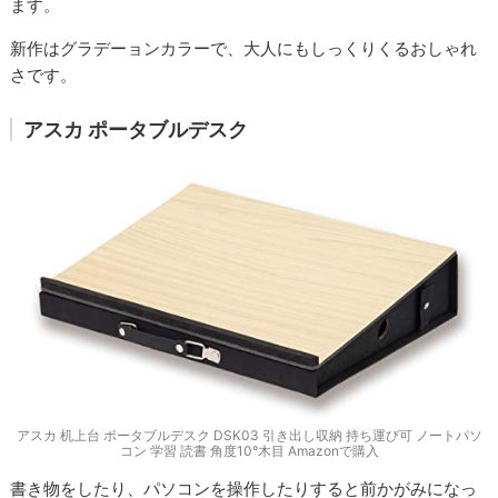
ます。
新作はグラデーョンカラーで、大人にもしっくりくるおしゃれ
さです。
アスカ ポータブルデスク
アスカ 机上台 ポータブルデスク DSK03 引き出し収納 持ち運び可 ノートパソ
コン 学習 読書 角度10°木目 Amazonで購入
書き物をしたり、パソコンを操作したりすると前かがみになっ