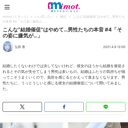
mimot.(ミモット)
mimot.(ミモット)
>
いい恋したい
>
婚活
>
こんな“結婚催促”はやめて…男性たち
の本音 #4「その姿に嫌気が…」
こんな“結婚催促”はやめて…男性たちの本音 #4「そ
の姿に嫌気が…」
弘田 香
2021.4.9 12:00
結婚したくないわけでは決してないけれど、彼女のほうから結婚を催促さ
れるとその気が失せてしまう男性は多いもの。結婚はふたりの気持ちが揃
ってこそうまくいくので、負担を感じるとかえって進まなくなります。男
性たちに、うっとうしいと感じる彼女の結婚催促について聞いてみまし
た。