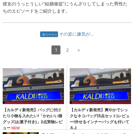
彼女のうっとうしい“結婚催促”にうんざりしてしまった男性た
ちのエピソードをご紹介します。
その姿に嫌気が…
次ページ
1
2
»