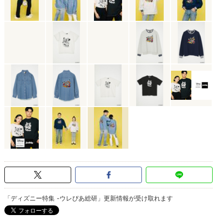
「ディズニー特集 -ウレぴあ総研」更新情報が受け取れます