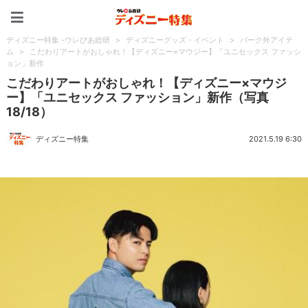
ディズニー特集 -ウレぴあ
ディズニー特集 -ウレぴあ総研
>
ディズニーグッズ・イベント
>
パーク外アイテ
ム
>
こだわりアートがおしゃれ！【ディズニー×マウジー】「ユニセックス ファッシ
ョン」新作
こだわりアートがおしゃれ！【ディズニー×マウジ
ー】「ユニセックス ファッション」新作（写真
18/18）
ディズニー特集
2021.5.19 6:30