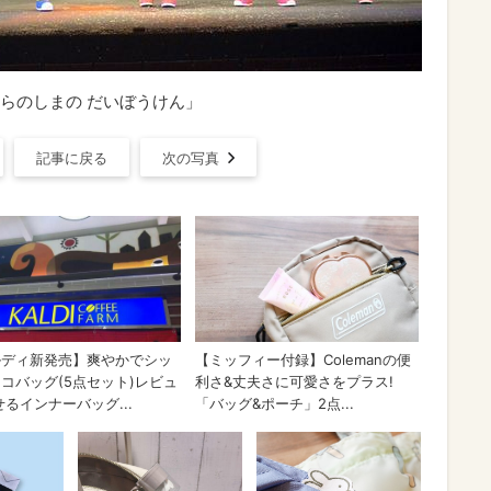
らのしまの だいぼうけん」
記事に戻る
次の写真