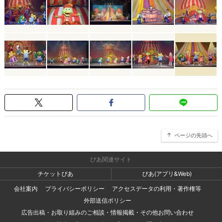
ページの先頭へ
ぴあ関連サイト
チケットぴあ
ぴあ(アプリ&Web)
会社案内
プライバシーポリシー
アクセスデータの利用・著作権等
外部送信ポリシー
広告出稿・お取り組みのご相談・情報掲載・その他お問い合わせ