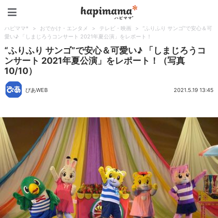
ハピママ*
ハピママ*
>
おでかけ・エンタメ
>
テレビ・映画
>
“ふりふり サンゴ”で安心＆可
愛い♪ 「しまじろうコンサート 2021年夏公演」をレポート！
“ふりふり サンゴ”で安心＆可愛い♪ 「しまじろうコ
ンサート 2021年夏公演」をレポート！（写真
10/10）
ぴあWEB
2021.5.19 13:45