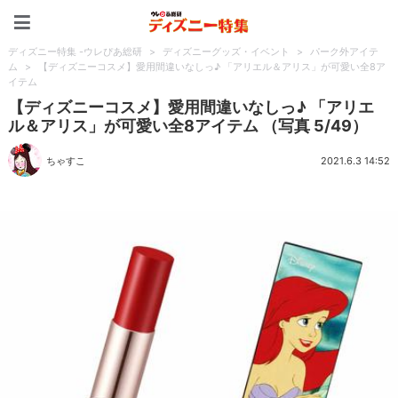
ディズニー特集 -ウレぴあ
ディズニー特集 -ウレぴあ総研
>
ディズニーグッズ・イベント
>
パーク外アイテ
ム
>
【ディズニーコスメ】愛用間違いなしっ♪ 「アリエル＆アリス」が可愛い全8ア
イテム
【ディズニーコスメ】愛用間違いなしっ♪ 「アリエ
ル＆アリス」が可愛い全8アイテム （写真 5/49）
ちゃすこ
2021.6.3 14:52