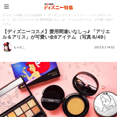
ディズニー特集 -ウレぴあ
ディズニー特集 -ウレぴあ総研
>
ディズニーグッズ・イベント
>
パーク外アイテ
ム
>
【ディズニーコスメ】愛用間違いなしっ♪ 「アリエル＆アリス」が可愛い全8ア
イテム
【ディズニーコスメ】愛用間違いなしっ♪ 「アリエ
ル＆アリス」が可愛い全8アイテム （写真 8/49）
ちゃすこ
2021.6.3 14:52