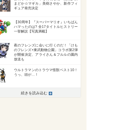
まどか☆マギカ」美樹さやか、新作フィ
ギュア発売決定
【30周年】『スーパーマリオ』いちばん
ハマったのは? 全17タイトルヒストリー
一挙解説【写真満載】
夜のフレンズに会いに行くのだ！「けも
のフレンズ×東武動物公園」コラボ第2弾
が開催決定、アライさん＆フルルの園内
放送も
ウルトラマンのトラウマ怪獣ベスト10！
うっ、頭が…！
続きを読み込む
>