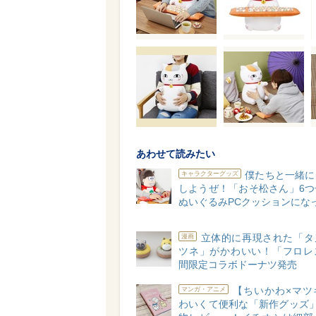
あわせて読みたい
僕たちと一緒に
キャラクターグッズ
しようぜ！「おそ松さん」6つ
ぬいぐるみPCクッションにな
立体的に再現された「タ
漫画
ツネ」がかわいい！「フロレ
間限定コラボドーナツ発売
【ちいかわ×マツ
マンガ・アニメ
わいくて便利な「新作グッズ」