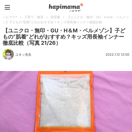
ハピママ*
ハピママ*
>
子育て・教育
>
保育園
>
【ユニクロ・無印・GU・H＆M・ベルメゾ
ン】子どもの“肌着”どれがおすすめ？キッズ用長袖インナー徹底比較
【ユニクロ・無印・GU・H＆M・ベルメゾン】子ど
もの“肌着”どれがおすすめ？キッズ用長袖インナー
徹底比較（写真 21/26）
ユキッ先生
2022.1.12 12:00