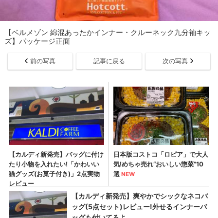
【ベルメゾン 綿混あったかインナー・クルーネック九分袖キッ
ズ】パッケージ正面
前の写真
記事に戻る
次の写真