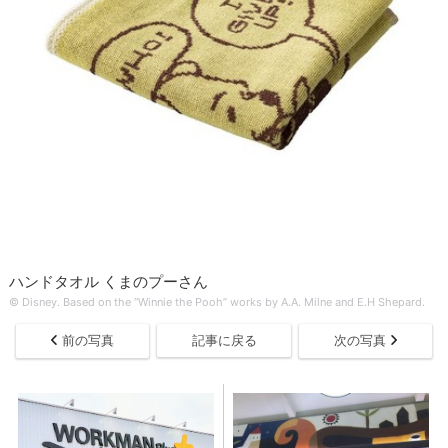
ハンドタオル くまのプーさん
© Disney. Based on the “Winnie the Pooh” works by A.A. Milne and E.H Shepard.
前の写真
記事に戻る
次の写真