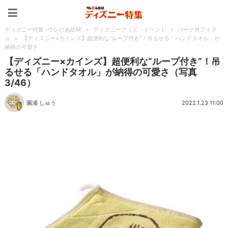
ディズニー特集 -ウレぴあ
ディズニー特集 -ウレぴあ総研
>
ディズニーグッズ・イベント
>
パーク外アイテ
ム
>
【ディズニー×カインズ】超便利な“ループ付き”！吊るせる「ハンドタオル」が
納得の可愛さ
【ディズニー×カインズ】超便利な“ループ付き”！吊
るせる「ハンドタオル」が納得の可愛さ（写真
3/46）
園浦 しゅう
2022.1.23 11:00