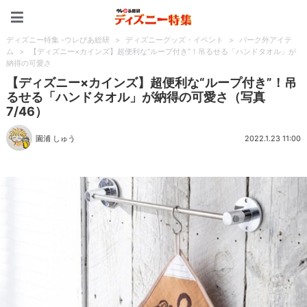
ディズニー特集 -ウレぴあ
ディズニー特集 -ウレぴあ総研
>
ディズニーグッズ・イベント
>
パーク外アイテ
ム
>
【ディズニー×カインズ】超便利な“ループ付き”！吊るせる「ハンドタオル」が
納得の可愛さ
【ディズニー×カインズ】超便利な“ループ付き”！吊
るせる「ハンドタオル」が納得の可愛さ（写真
7/46）
園浦 しゅう
2022.1.23 11:00