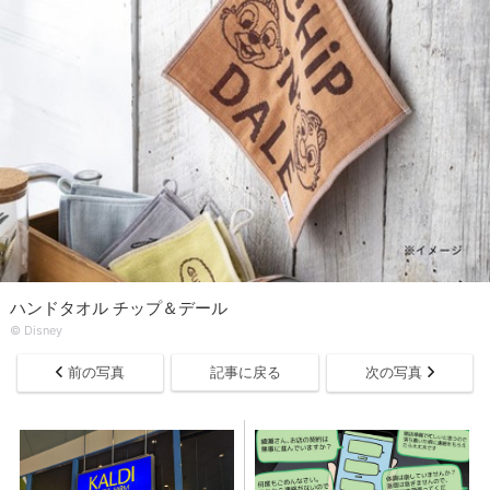
ハンドタオル チップ＆デール
© Disney
前の写真
記事に戻る
次の写真