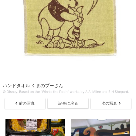
ハンドタオル くまのプーさん
© Disney. Based on the “Winnie the Pooh” works by A.A. Milne and E.H Shepard.
前の写真
記事に戻る
次の写真