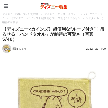
ディズニー特集 -ウレぴあ
ディズニー特集 -ウレぴあ総研
>
ディズニーグッズ・イベント
>
パーク外アイテ
ム
>
【ディズニー×カインズ】超便利な“ループ付き”！吊るせる「ハンドタオル」が
納得の可愛さ
【ディズニー×カインズ】超便利な“ループ付き”！吊
るせる「ハンドタオル」が納得の可愛さ（写真
5/46）
園浦 しゅう
2022.1.23 11:00