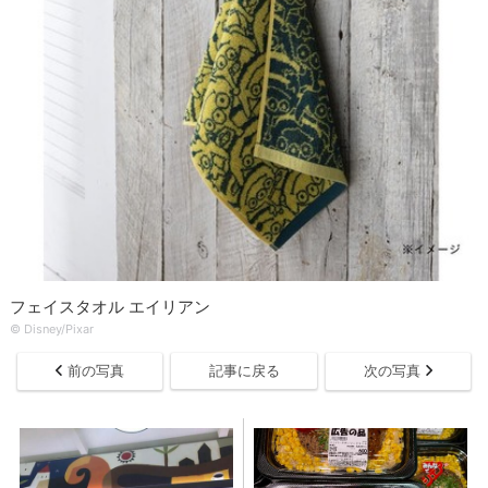
フェイスタオル エイリアン
© Disney/Pixar
前の写真
記事に戻る
次の写真