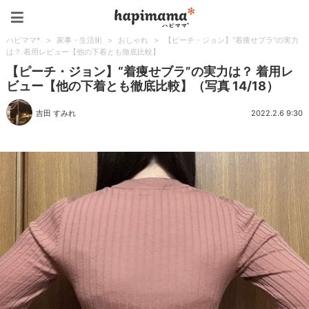
ハピママ*
ハピママ*
>
家事・生活術
>
おしゃれ
>
【ピーチ・ジョン】“着痩せブラ”の実力
は？ 着用レビュー【他の下着とも徹底比較】
【ピーチ・ジョン】“着痩せブラ”の実力は？ 着用レ
ビュー【他の下着とも徹底比較】（写真 14/18）
吉田 すみれ
2022.2.6 9:30