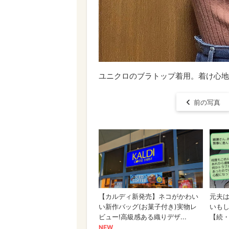
ユニクロのブラトップ着用。着け心地
前の写真