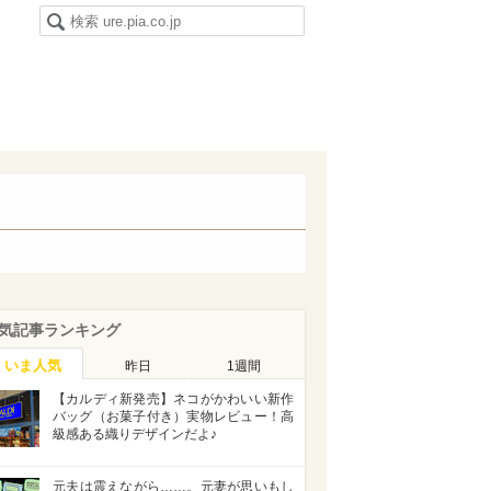
気記事ランキング
いま人気
昨日
1週間
【カルディ新発売】ネコがかわいい新作
バッグ（お菓子付き）実物レビュー！高
級感ある織りデザインだよ♪
元夫は震えながら……。元妻が思いもし