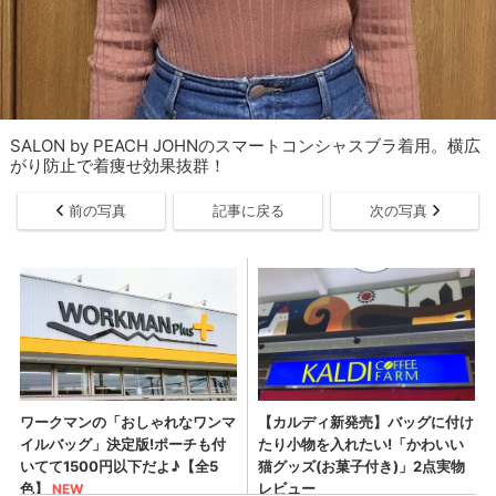
SALON by PEACH JOHNのスマートコンシャスブラ着用。横広
がり防止で着痩せ効果抜群！
前の写真
記事に戻る
次の写真