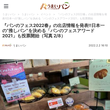
うまいパン
うまいパン
>
うまいパン
>
イベント
>
『パンのフェス2022春』の出店情報を発
表!!日本一の“推しパン”を決める「パンのフェスアワード2021」も投票開始
『パンのフェス2022春』の出店情報を発表!!日本一
の“推しパン”を決める「パンのフェスアワード
2021」も投票開始（写真 2/8）
うまいパン
2022.2.2 16:10