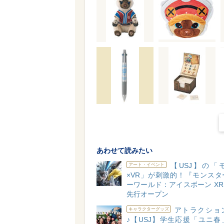
あわせて読みたい
【USJ】の「
アート・イベント
×VR」が刺激的！『モンスタ
ーワールド：アイスボーン XR 
先行オープン
アトラクショ
キャラクターグッズ
♪【USJ】学生応援「ユニ春