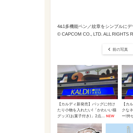
4&1多機能ペン／紋章をシンプルにデ
© CAPCOM CO., LTD. ALL RIGHTS RESE
前の写真