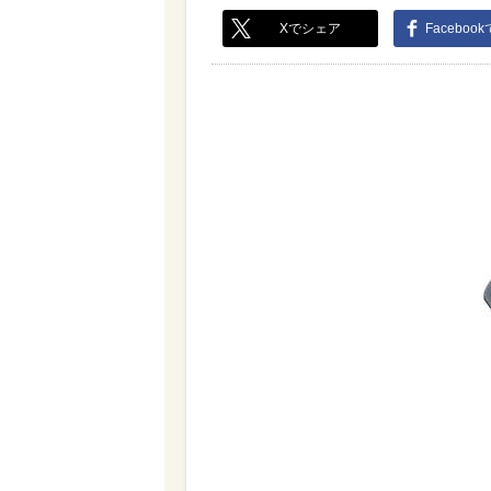
Xでシェア
Faceboo