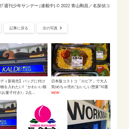
週刊少年サンデー｣連載中) © 2022 青山剛昌／名探偵コ
記事に戻る
次の写真