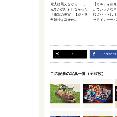
X
Facebook
この記事の写真一覧（全57枚）