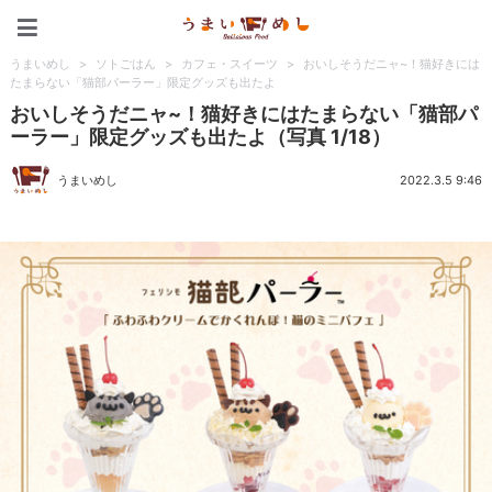
うまいめし
うまいめし
>
ソトごはん
>
カフェ・スイーツ
>
おいしそうだニャ~！猫好きには
たまらない「猫部パーラー」限定グッズも出たよ
おいしそうだニャ~！猫好きにはたまらない「猫部パ
ーラー」限定グッズも出たよ（写真 1/18）
うまいめし
2022.3.5 9:46