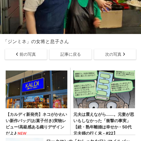
「ジンミネ」の女将と息子さん
前の写真
記事に戻る
次の写真