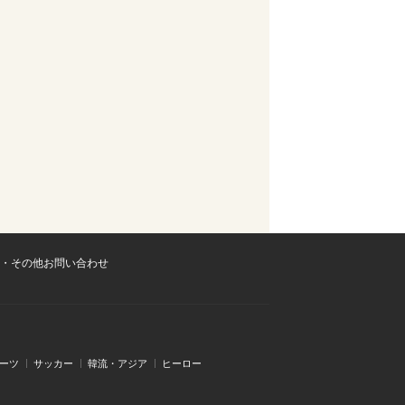
・その他お問い合わせ
ーツ
サッカー
韓流・アジア
ヒーロー