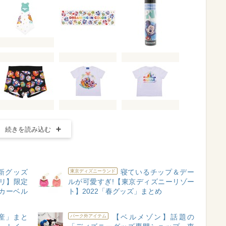
続きを読み込む
に新グッズ
寝ているチップ＆デー
東京ディズニーランド
リ】限定
ルが可愛すぎ!【東京ディズニーリゾー
カーベル
ト】2022「春グッズ」まとめ
産」まと
【ベルメゾン】話題の
パーク外アイテム