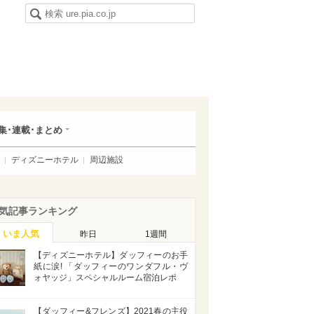
集･連載･まとめ
ディズニーホテル
周辺施設
気記事ランキング
いま人気
昨日
1週間
【ディズニーホテル】ダッフィーのお手
紙に涙! 「ダッフィーのワンダフル・ヴ
ォヤッジ」スペシャルルーム宿泊レポ
【ダッフィー&フレンズ】2021春の主役