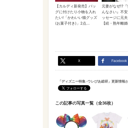
X
Facebook
「ディズニー特集 -ウレぴあ総研」更新情報
この記事の写真一覧（全36枚）