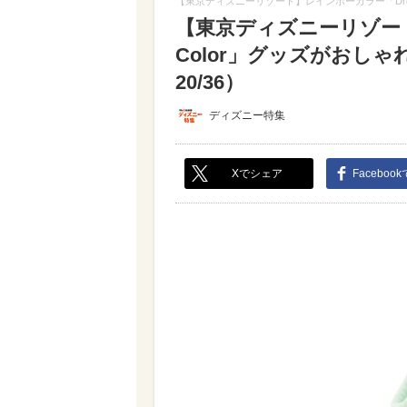
【東京ディズニーリゾート】レインボーカラー「Dream
【東京ディズニーリゾート】
Color」グッズがおし
20/36）
ディズニー特集
Xでシェア
Faceboo