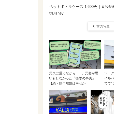
ペットボトルケース 1,600円｜直径約8
©︎Disney
前の写真