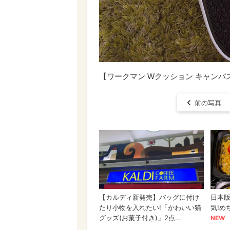
【ワークマン Wクッション キャン
前の写真