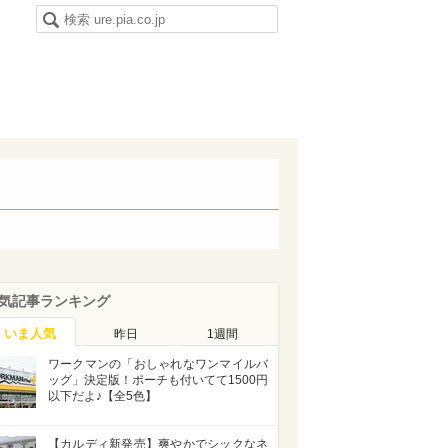
気記事ランキング
いま人気
昨日
1週間
ワークマンの「おしゃれなワンマイルバ
ッグ」決定版！ポーチも付いてて1500円
以下だよ♪【全5色】
【カルディ新発売】爽やかでシックなネ