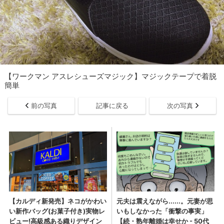
【ワークマン アスレシューズマジック】マジックテープで着脱
簡単
前の写真
記事に戻る
次の写真