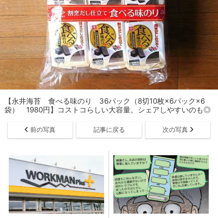
【永井海苔 食べる味のり 36パック（8切10枚×6パック×6
袋） 1980円】コストコらしい大容量。シェアしやすいのも◎
前の写真
記事に戻る
次の写真