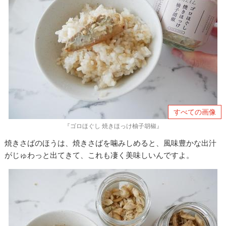
すべての画像
『ゴロほぐし 焼きほっけ柚子胡椒』
焼きさばのほうは、焼きさばを噛みしめると、風味豊かな出汁
がじゅわっと出てきて、これも凄く美味しいんですよ。