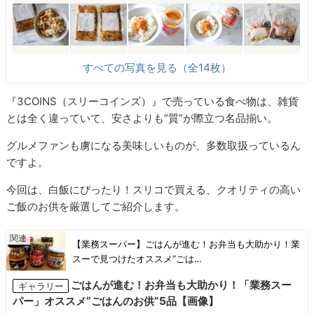
すべての写真を見る（全14枚）
『3COINS（スリーコインズ）』で売っている食べ物は、雑貨
とは全く違っていて、安さよりも“質”が際立つ名品揃い。
グルメファンも虜になる美味しいものが、多数取扱っているん
ですよ。
今回は、白飯にぴったり！スリコで買える、クオリティの高い
ご飯のお供を厳選してご紹介します。
【業務スーパー】ごはんが進む！お弁当も大助かり！業
スーで見つけたオススメ“ごは…
ごはんが進む！お弁当も大助かり！「業務スー
ギャラリー
パー」オススメ“ごはんのお供”5品【画像】