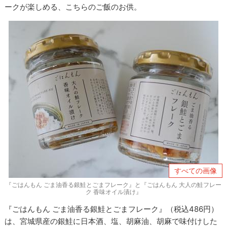
ークが楽しめる、こちらのご飯のお供。
すべての画像
『ごはんもん ごま油香る銀鮭とごまフレーク』と『ごはんもん 大人の鮭フレー
ク 香味オイル漬け』
『ごはんもん ごま油香る銀鮭とごまフレーク』（税込486円）
は、宮城県産の銀鮭に日本酒、塩、胡麻油、胡麻で味付けした