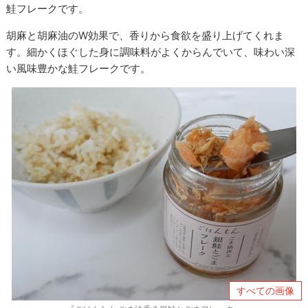
鮭フレークです。
胡麻と胡麻油のW効果で、香りから食欲を盛り上げてくれま
す。細かくほぐした身に調味料がよくからんでいて、味わい深
い風味豊かな鮭フレークです。
すべての画像