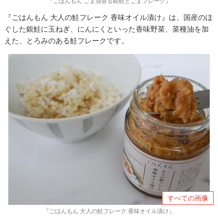
『ごはんもん ごま油香る銀鮭とごまフレーク』
『ごはんもん 大人の鮭フレーク 香味オイル漬け』は、国産のほ
ぐした銀鮭に玉ねぎ、にんにくといった香味野菜、菜種油を加
えた、とろみのある鮭フレークです。
すべての画像
『ごはんもん 大人の鮭フレーク 香味オイル漬け』