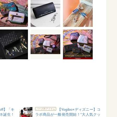
ff】「キ
【Yogibo×ディズニー】コ
パーク外アイテム
ガネ誕生！
ラボ商品が一般発売開始！“大人気クッ