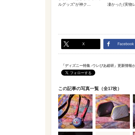
X
Facebook
「ディズニー特集 -ウレぴあ総研」更新情報
この記事の写真一覧（全17枚）