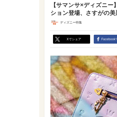
【サマンサ×ディズニー】
ション登場、さすがの美麗
ディズニー特集
Xでシェア
Faceboo