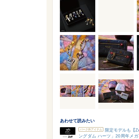
あわせて読みたい
限定モデルも【Zo
パーク外アイテム
ングダム ハーツ」20周年メ